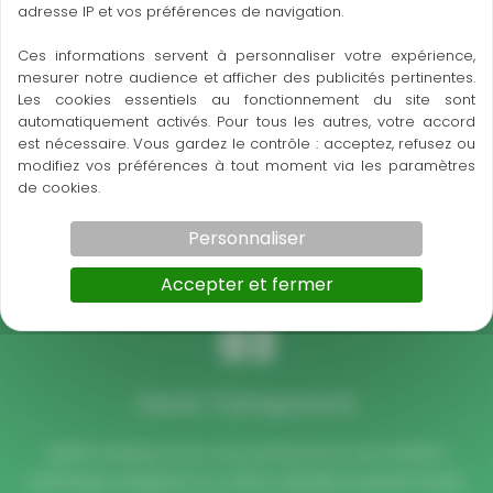
adresse IP et vos préférences de navigation.
Ces informations servent à personnaliser votre expérience,
02
mesurer notre audience et afficher des publicités pertinentes.
Les cookies essentiels au fonctionnement du site sont
automatiquement activés. Pour tous les autres, votre accord
Diagnostic sur Place
est nécessaire. Vous gardez le contrôle : acceptez, refusez ou
modifiez vos préférences à tout moment via les paramètres
de cookies.
Notre plombier se déplace dans les plus brefs délais
pour un diagnostic précis de la panne, fuite ou tout
Personnaliser
autre problème directement sur votre site.
Accepter et fermer
03
Devis Transparent
Après analyse, nous vous présentons une solution
technique adaptée et un devis détaillé et gratuit avant