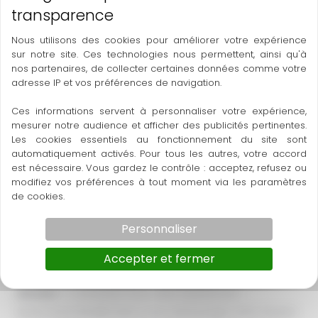
Nous utilisons des cookies pour améliorer votre expérience
Remplacez votre serrure à Orléans
sur notre site. Ces technologies nous permettent, ainsi qu'à
nos partenaires, de collecter certaines données comme votre
Notre équipe de serruriers intervient du lundi au
adresse IP et vos préférences de navigation.
vendredi, de 8h à 12h et de 14h à 17h. En dehors de ces
Ces informations servent à personnaliser votre expérience,
horaires, un service d’astreinte est mis en place au 06
mesurer notre audience et afficher des publicités pertinentes.
60 34 31 66.
Les cookies essentiels au fonctionnement du site sont
automatiquement activés. Pour tous les autres, votre accord
est nécessaire. Vous gardez le contrôle : acceptez, refusez ou
Devis gratuit
modifiez vos préférences à tout moment via les paramètres
de cookies.
Contactez votre professionnel de la serrurerie à
Personnaliser
Orléans
Vous souhaitez prendre les devants et
sécuriser
une
Accepter et fermer
installation existante ? Vous désirez avoir une
porte
blindée
? Contactez-nous dès maintenant !
Après avoir étudié avec vous votre projet, notre équipe